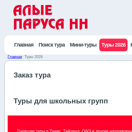
Главная
Поиск тура
Мини-туры
Туры 2026
Главная
Туры 2026
Заказ тура
Туры для школьных групп
Горящие туры в Тунис, Тайланд, ОАЭ и другие направлен