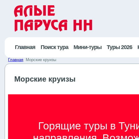
Главная
Поиск тура
Мини-туры
Туры 2026
Главная
Морские круизы
Морские круизы
Горящие туры в Туни
направления. Возмож