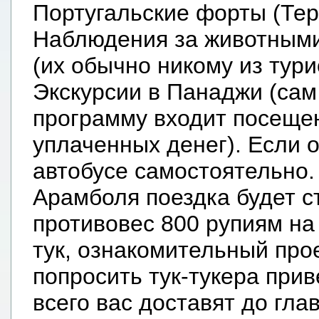
Португальские форты (Тера
Наблюдения за животными
(их обычно никому из тури
Экскурсии в Панаджи (сам 
программу входит посещен
уплаченных денег). Если 
автобусе самостоятельно.
Арамболя поездка будет с
противовес 800 рупиям на 
тук, ознакомительный прое
попросить тук-тукера прив
всего вас доставят до гл