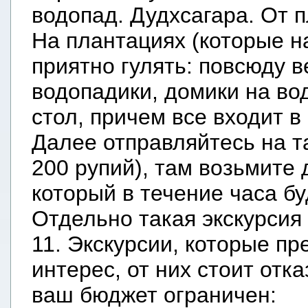
водопад. Дудхсагара. От п
На плантациях (которые н
приятно гулять: повсюду 
водопадики, домики на вод
стол, причем все входит в
Далее отправляйтесь на т
200 рупий), там возьмите 
который в течение часа бу
Отдельно такая экскурсия 
11. Экскурсии, которые п
интерес, от них стоит отка
ваш бюджет ограничен: