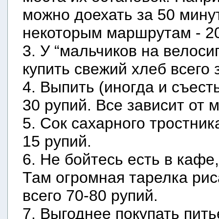
можно доехать за 50 минут
некоторым маршрутам - 20
3. У “мальчиков на велоси
купить свежий хлеб всего 
4. Выпить (иногда и съест
30 рупий. Все зависит от м
5. Сок сахарного тростник
15 рупий.
6. Не бойтесь есть в кафе
Там огромная тарелка рис
всего 70-80 рупий.
7. Выгоднее покупать пить