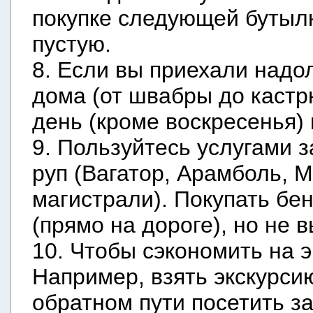
покупке следующей бутылк
пустую.
8. Если вы приехали надол
дома (от швабры до кастр
день (кроме воскресенья)
9. Пользуйтесь услугами з
руп (Вагатор, Арамболь, М
магистрали). Покупать бен
(прямо на дороге), но не в
10. Чтобы сэкономить на 
Например, взять экскурсию
обратном пути посетить з