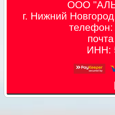
ООО "АЛЫ
г. Нижний Новгород,
телефон: 
почт
ИНН: 