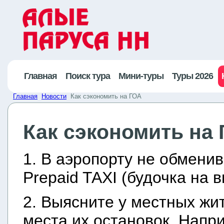
Главная
Поиск тура
Мини-туры
Туры 2026
Главная
Новости
Как сэкономить на ГОА
Как сэкономить на
1. В аэропорту не обменив
Prepaid TAXI (будочка на 
2. Выясните у местных жи
места их остановок. Напр