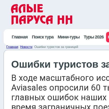
Главная
Поиск тура
Мини-туры
Туры 2026
Главная
Новости
Ошибки туристов за границей
Ошибки туристов з
В ходе масштабного ис
Aviasales опросили 60 
главных ошибок наших 
время заграничных пое