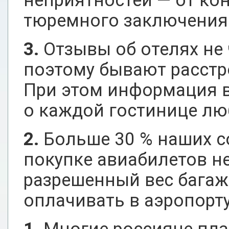
неприятностей — от ко
тюремного заключения
3.
Отзывы об отелях не 
поэтому бывают расстр
При этом информация в
о каждой гостинице лю
2.
Больше 30 % наших с
покупке авиабилетов н
разрешенный вес багаж
оплачивать в аэропорту