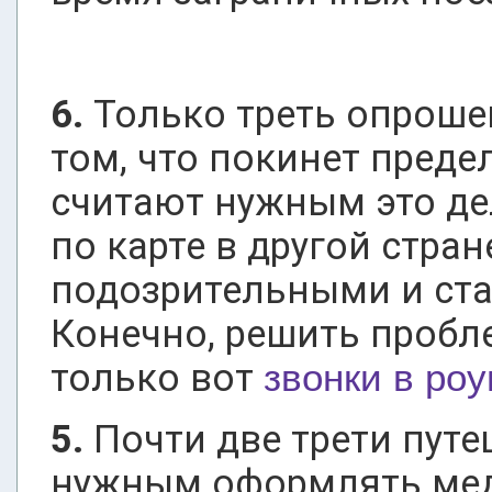
6.
Только треть опроше
том, что покинет преде
считают нужным это дел
по карте в другой стра
подозрительными и ста
Конечно, решить пробл
только вот
звонки в ро
5.
Почти две трети пут
нужным оформлять мед