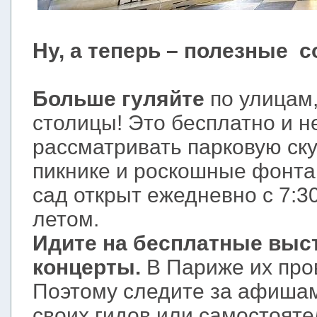
Ну, а теперь – полезные с
Больше гуляйте
по улицам
столицы! Это бесплатно и н
рассматривать парковую ску
пикнике и роскошные фонта
сад открыт ежедневно с 7:30
летом.
Идите на бесплатные выст
концерты.
В Париже их про
Поэтому следите за афиша
своих гидов или самостояте