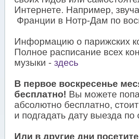
Интернете. Например, з
вуч
Франции в Нотр-Дам по вос
Информацию о парижских к
Полное расписание всех кон
музыки -
здесь
В первое воскресенье ме
бесплатно!
Вы можете попа
абсолютно бесплатно, стоит
и подгадать дату выезда по 
Или в другие дни посетит