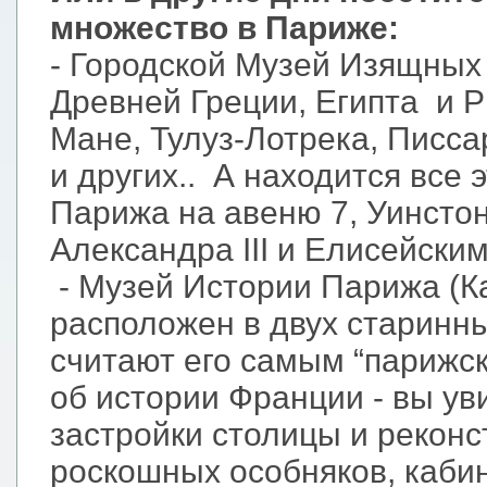
множество в Париже:
- Городской Музей Изящных 
Древней Греции, Египта и Р
Мане, Тулуз-Лотрека, Писса
и других.. А находится все
Парижа на авеню 7, Уинсто
Александра III и Елисейски
- Музей Истории Парижа (К
расположен в двух старинн
считают его самым “парижск
об истории Франции - вы у
застройки столицы и рекон
роскошных особняков, каби