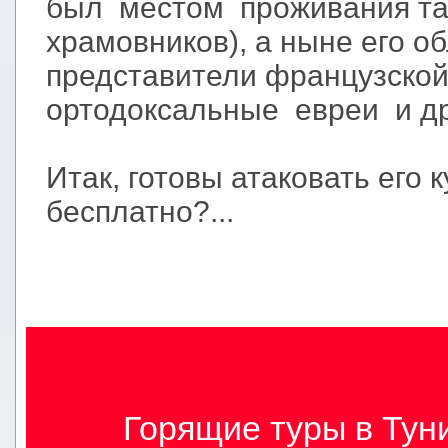
был местом проживания та
храмовников), а ныне его 
представители французской
ортодоксальные евреи и др
Итак, готовы атаковать его
бесплатно?...
Горящие туры в Туни