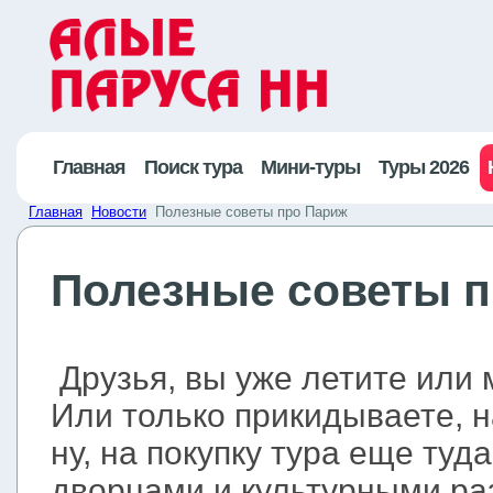
Главная
Поиск тура
Мини-туры
Туры 2026
Главная
Новости
Полезные советы про Париж
Полезные советы 
Друзья, вы уже летите или 
Или только прикидываете, н
ну, на покупку тура еще туд
дворцами и культурными ра