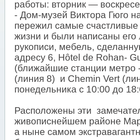
работы: вторник — воскресен
- Дом-музей Виктора Гюго н
пережил самые счастливые 
жизни и были написаны его
рукописи, мебель, сделанну
адресу 6, Hôtel de Rohan- 
(ближайшие станции метро - S
(линия 8) и Chemin Vert (ли
понедельника с 10:00 до 18:
Расположены эти замечате
живописнейшем районе Марэ
а ныне самом экстравагант