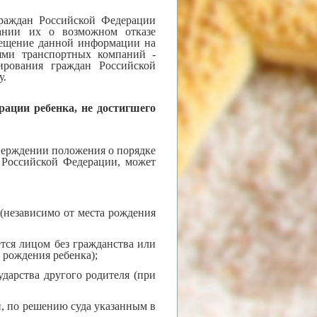
граждан Российской Федерации
ании их о возможном отказе
мещение данной информации на
лями транспортных компаний -
ирования граждан Российской
у.
рации ребенка, не достигшего
тверждении положения о порядке
 Российской Федерации, может
(независимо от места рождения
ется лицом без гражданства или
 рождения ребенка);
дарства другого родителя (при
и, по решению суда указанным в