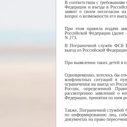
В соответствии с требованиям 
Федерации и въезда в Российс
заявит о своем несогласии н
вопрос о возможности его выез
При этом правила подачи зая
Российской Федерации (далее 
N 273.
В Пограничной службе ФСБ Ро
выезд из Российской Федераци
При выявлении таких детей в п
Одновременно, хотелось бы отм
конфликтных ситуаций в пунк
ограничения на выезд из Рос
России, определенной Прав
рассмотрению заявлений о не
Федерации, принятия по ним ре
Также, Пограничной службой 
по информированию лиц, соби
документах на право пересече