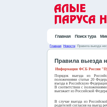
Главная
Поиск тура
Ми
Главная
Новости
Правила выезда не
Правила выезда 
Информация ФСБ России
"П
Порядок выезда из Российс
положениями статьи 20 Федера
въезда в Российскую Федераци
В соответствии с положениями
выезжает из Российской Федера
В случае выезда из Российск
родителей согласия на выезд ре