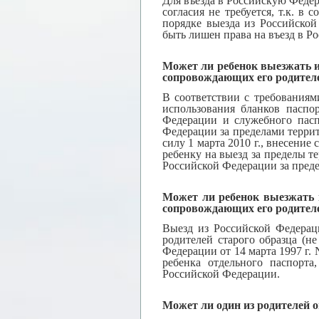
Для въезда в Российскую Феде
согласия не требуется, т.к. в
порядке выезда из Российско
быть лишен права на въезд в 
Может ли ребенок выезжать и
сопровождающих его родител
В соответствии с требованиям
использования бланков паспо
Федерации и служебного пасп
Федерации за пределами терри
силу 1 марта 2010 г., внесение
ребенку на выезд за пределы 
Российской Федерации за пред
Может ли ребенок выезжать и
сопровождающих его родителе
Выезд из Российской Федерац
родителей старого образца (н
Федерации от 14 марта 1997 г.
ребенка отдельного паспорта
Российской Федерации.
Может ли один из родителей о