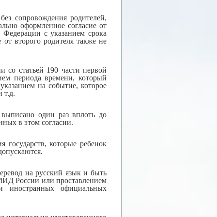
без сопровождения родителей,
ально оформленное согласие от
 Федерации с указанием срока
е от второго родителя также не
и со статьей 190 части первой
ием периода времени, который
указанием на событие, которое
 т.д.
 выписано один раз вплоть до
нных в этом согласии.
я государств, которые ребенок
допускаются.
еревод на русский язык и быть
 МИД России или проставлением
ции иностранных официальных