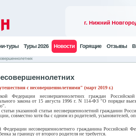
г. Нижний Новгоро
ни-туры
Туры 2026
Новости
Горящие
Отзывы
В
совершеннолетних
несовершеннолетних
утешествия с несовершеннолетними" (март 2019 г.)
кой Федерации несовершеннолетних граждан Российской
льного закона от 15 августа 1996 г. N 114-ФЗ "О порядке вые
ю".
 статьи указанной статьи несовершеннолетний гражданин Росси
ции, совместно хотя бы с одним из родителей, усыновителей, о
ой Федерации несовершеннолетнего гражданина Российской Фе
бенка за границу от второго родителя не требуется.