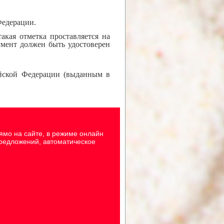
Федерации.
акая отметка проставляется на
умент должен быть удостоверен
ийской Федерации (выданным в
ямо на сайте, в режиме онлайн
предложений, автоматическое