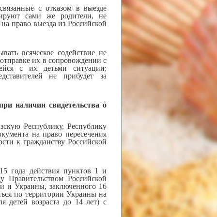
связанные с отказом в выезде
цируют сами же родители, не
на право выезда из Российской
вать всяческое содействие не
отправке их в сопровождении с
ейся с их детьми ситуации;
дставителей не прибудет за
при наличии свидетельства о
зскую Республику, Республику
окумента на право пересечения
ости к гражданству Российской
15 года действия пунктов 1 и
у Правительством Российской
и и Украины, заключенного 16
аться по территории Украины на
 детей возраста до 14 лет) с