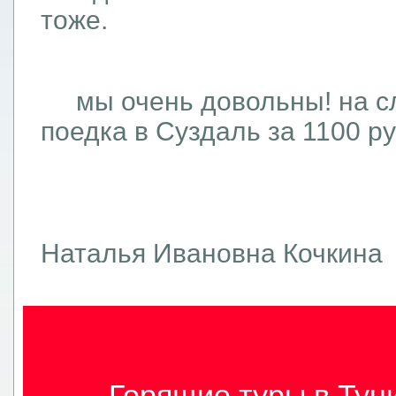
тоже.
мы очень довольны! на с
поедка в Суздаль за 1100 ру
Наталья Ивановна Кочкина
Горящие туры в Туни