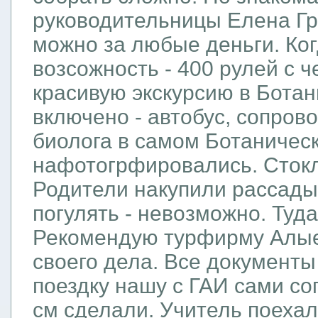
руководительницы Елена Гр
можно за любые деньги. Ко
возсожность - 400 рулей с 
красивую экскурсию в Ботан
включено - автобус, сопров
биолога в самом Ботаническ
нафотогрфировались. Стокл
Родители накупили рассады
погулять - невозможно. Туд
Рекомендую турфирму Алые 
своего дела. Все документы
поездку нашу с ГАИ сами со
см сделали. Учитель поехал