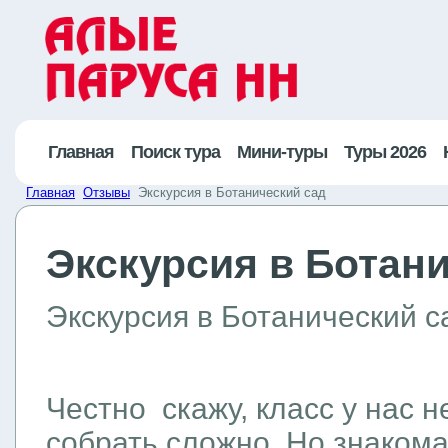
Главная
Поиск тура
Мини-туры
Туры 2026
Главная
Отзывы
Экскурсия в Ботанический сад
Экскурсия в Ботан
Экскурсия в Ботанический с
Честно скажу, класс у нас н
собрать сложно. Но знаком