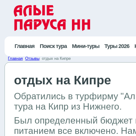
Главная
Поиск тура
Мини-туры
Туры 2026
Главная
Отзывы
отдых на Кипре
отдых на Кипре
Обратились в турфирму "Ал
тура на Кипр из Нижнего.
Был определенный бюджет и
питанием все включено. На