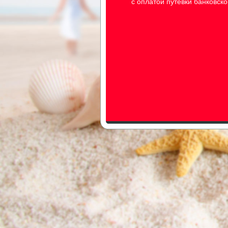
с оплатой путевки банковск