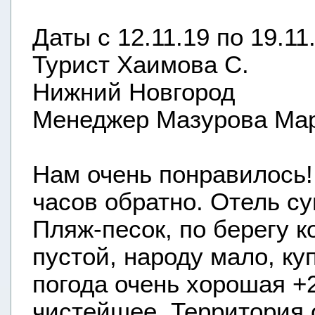
Даты с 12.11.19 по 19.11
Турист Хаимова С.
Нижний Новгород
Менеджер Мазурова Ма
Нам очень понравилось! 
часов обратно. Отель су
Пляж-песок, по берегу к
пустой, народу мало, куп
погода очень хорошая +2
чистейшее. Территория о