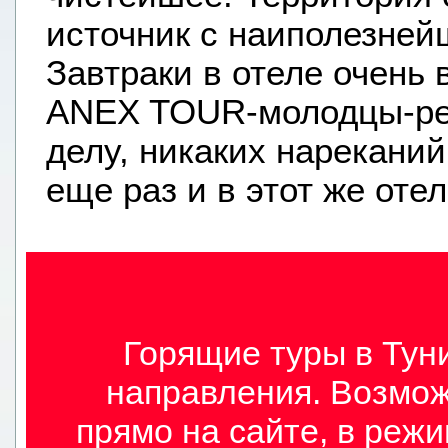
источник с наиполезней
Завтраки в отеле очень 
ANEX TOUR-молодцы-ребя
делу, никаких нареканий
еще раз и в этот же отел
Горящие туры в Туни
направления. Возмож
прямо на сайте, в режи