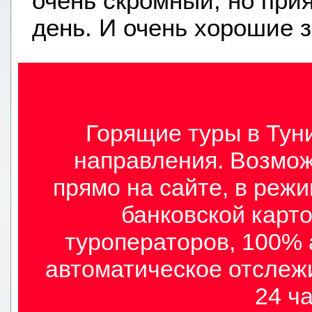
очень скромный, но при
день. И очень хорошие 
Горящие туры в Туни
направления. Возмож
прямо на сайте, в режи
банковской карто
туроператоров, 100% 
автоматическое отслеж
24 ча