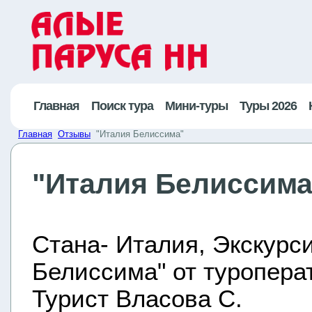
Главная
Поиск тура
Мини-туры
Туры 2026
Главная
Отзывы
"Италия Белиссима"
"Италия Белиссима
Стана- Италия, Экскурс
Белиссима" от туропера
Турист Власова С.