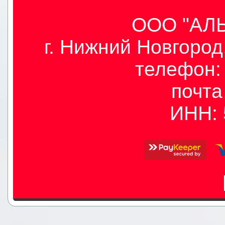
ООО "АЛЫ
г. Нижний Новгород,
телефон: 
почт
ИНН: 