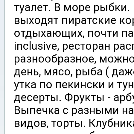
туалет. В море рыбки.
выходят пиратские ко
отдыхающих, почти пара
inclusive, ресторан ра
разнообразное, можно
день, мясо, рыба ( даж
утка по пекински и ту
десерты. Фрукты - арб
Выпечка с разными на
видов, торты. Клубник