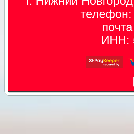
г. Нижний Новгород,
телефон: 
почт
ИНН: 