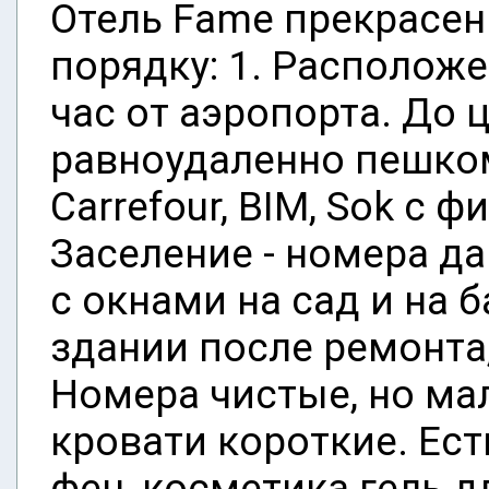
Отель Fame прекрасен 
порядку: 1. Расположе
час от аэропорта. До 
равноудаленно пешком
Carrefour, BIM, Sok с
Заселение - номера д
с окнами на сад и на б
здании после ремонта
Номера чистые, но ма
кровати короткие. Ест
фен, косметика гель д