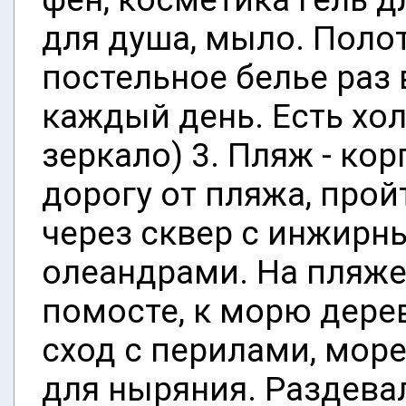
для душа, мыло. Поло
постельное белье раз 
каждый день. Есть хол
зеркало) 3. Пляж - ко
дорогу от пляжа, прой
через сквер с инжирн
олеандрами. На пляже 
помосте, к морю дере
сход с перилами, море
для ныряния. Раздевал