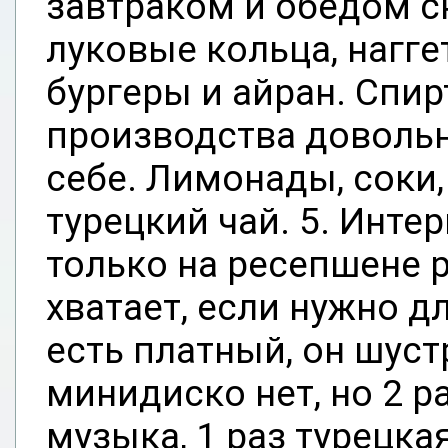
завтраком и обедом сн
луковые кольца, нагге
бургеры и айран. Спи
производства довольн
себе. Лимонады, соки
турецкий чай. 5. Интер
только на ресепшене р
хватает, если нужно д
есть платный, он шуст
минидиско нет, но 2 р
музыка, 1 раз турецкая