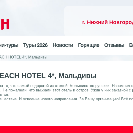
г. Нижний Новгоро
ни-туры
Туры 2026
Новости
Горящие
Отзывы
В
ACH HOTEL 4*, Мальдивы
EACH HOTEL 4*, Мальдивы
а то, что самый недорогой из отелей. Большинство русских. Напомнил с
. Не пожалели, что выбрали этот отель и остров. Ужин у них заказной 
ается.
ешествие. И освоение нового направления. За Вашу организацию! Всё п