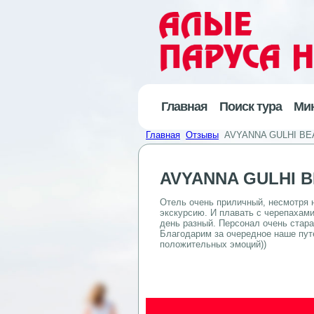
Главная
Поиск тура
Ми
Главная
Отзывы
AVYANNA GULHI BE
AVYANNA GULHI B
Отель очень приличный, несмотря н
экскурсию. И плавать с черепахами
день разный. Персонал очень стар
Благодарим за очередное наше пут
положительных эмоций))