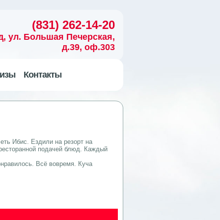
(831) 262-14-20
д, ул. Большая Печерская,
д.39, оф.303
изы
Контакты
еть Ибис. Ездили на резорт на
с ресторанной подачей блюд. Каждый
онравилось. Всё вовремя. Куча