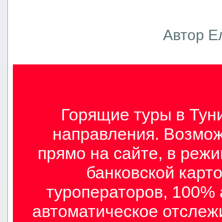
Автор Е
Горящие туры в Туни
направления. Возмож
прямо на сайте, в режи
банковской карто
туроператоров, 100% 
автоматическое отслеж