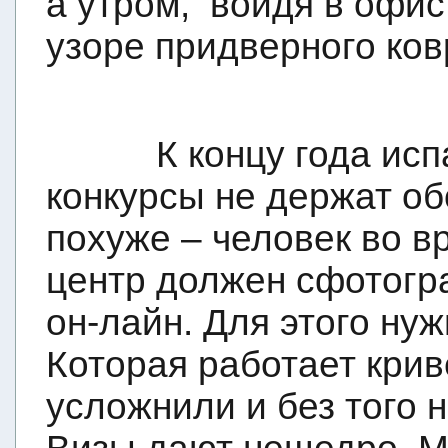
а утром,
войдя в офис
узоре придверного ков
К концу года ис
конкурсы не держат об
похуже – человек во в
центр должен сфотогр
он-лайн. Для этого нуж
Которая работает кри
усложнили и без того 