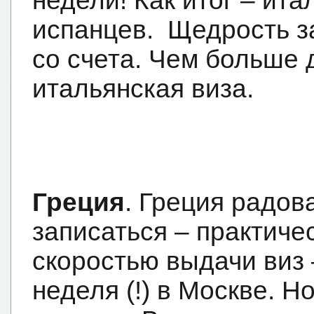
недели! Как итог – ит
испанцев.
Щедрость з
со счета. Чем больше 
итальянская виза.
Греция
. Греция радо
записаться – практичес
скоростью выдачи виз
неделя (!) в Москве. Н