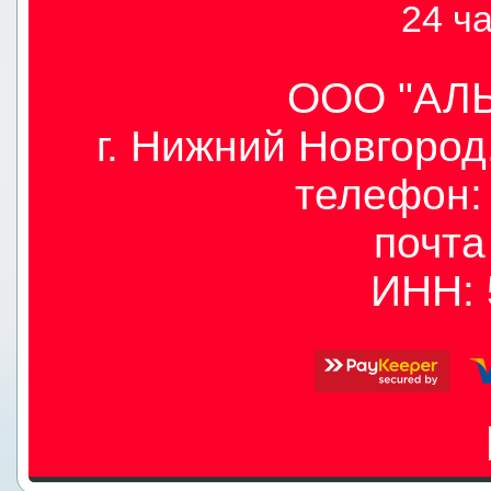
24 ча
ООО "АЛЫ
г. Нижний Новгород,
телефон: 
почт
ИНН: 