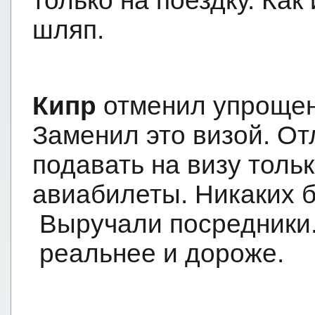
только на поездку. Как
шляп.
Кипр
отменил упрощен
Заменил это визой. От
подавать на визу толь
авиабилеты. Никаких 
Выручали посредники.
реальнее и дороже.