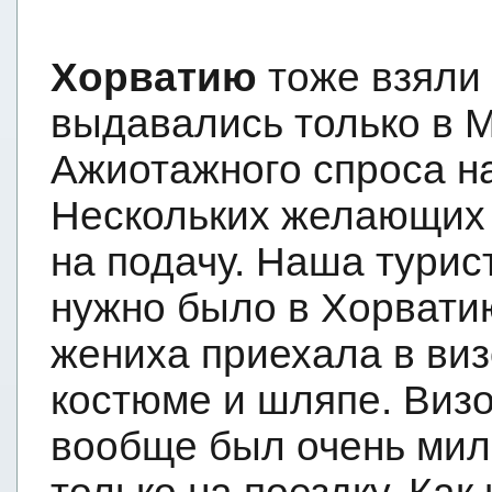
Хорватию
тоже взяли 
выдавались только в М
Ажиотажного спроса н
Нескольких желающих х
на подачу. Наша турис
нужно было в Хорватию
жениха приехала в ви
костюме и шляпе. Визо
вообще был очень мил 