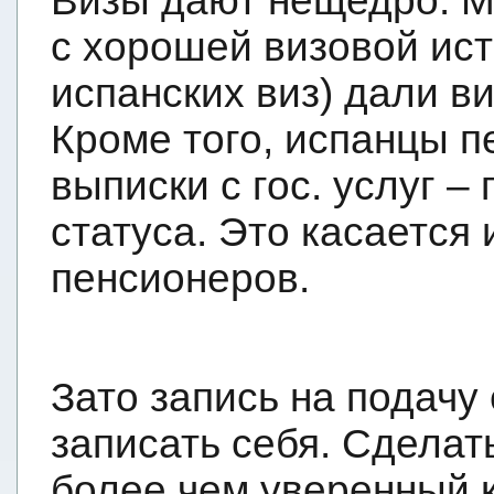
Визы дают нещедро. М
с хорошей визовой ис
испанских виз) дали ви
Кроме того, испанцы п
выписки с гос. услуг 
статуса. Это касается
пенсионеров.
Зато запись на подачу 
записать себя. Сделат
более чем уверенный