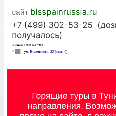
blsspainrussia.ru
сайт
+7 (499) 302-53-25 (доз
получалось)
пн-пт 09:00–17:00
ул. Белинского, 32 (этаж 0)
Горящие туры в Туни
направления. Возмож
прямо на сайте, в режи